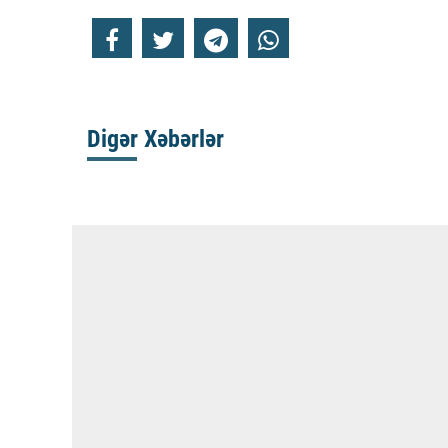
Digər Xəbərlər