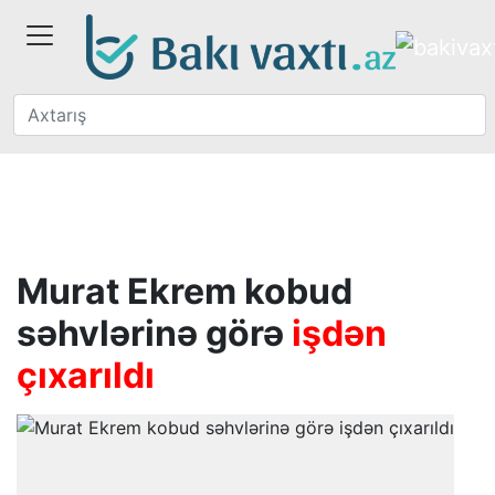
Murat Ekrem kobud
səhvlərinə görə
işdən
çıxarıldı