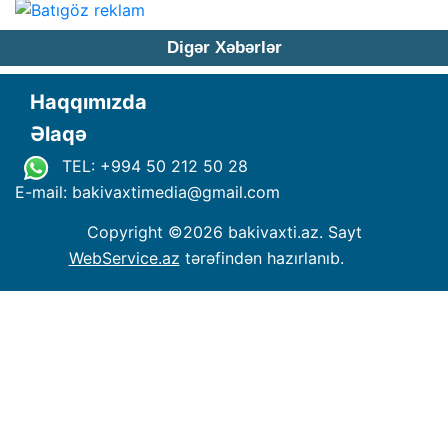
Digər Xəbərlər
Haqqımızda
Əlaqə
TEL: +994 50 212 50 28
E-mail: bakivaxtimedia
@
gmail.com
Copyright ©
2026 bakivaxti.az. Sayt
WebService.az
tərəfindən hazırlanıb.