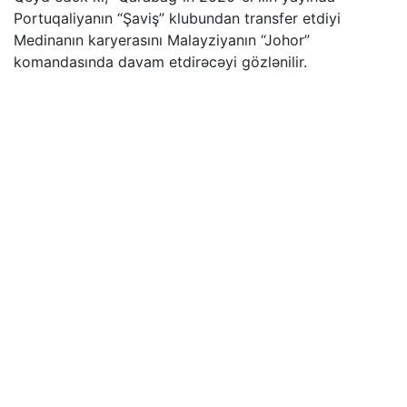
Portuqaliyanın “Şaviş” klubundan transfer etdiyi
Medinanın karyerasını Malayziyanın “Johor”
komandasında davam etdirəcəyi gözlənilir.