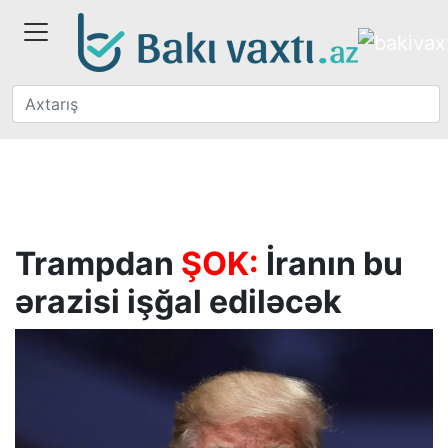
Trampdan
ŞOK:
İranın bu
ərazisi işğal ediləcək