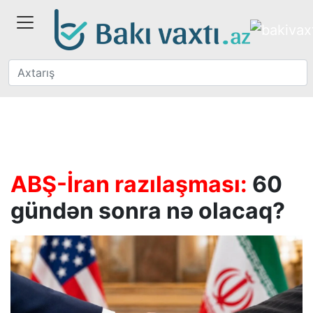
ABŞ-İran razılaşması:
60
gündən sonra nə olacaq?