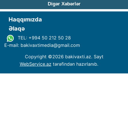
Digər Xəbərlər
Haqqımızda
Əlaqə
TEL: +994 50 212 50 28
E-mail: bakivaxtimedia
@
gmail.com
Copyright ©
2026 bakivaxti.az. Sayt
WebService.az
tərəfindən hazırlanıb.