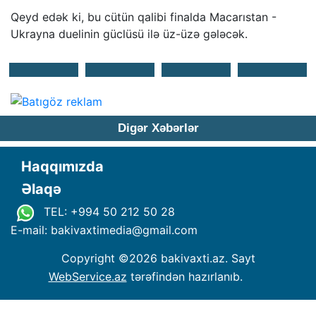
Qeyd edək ki, bu cütün qalibi finalda Macarıstan -
Ukrayna duelinin güclüsü ilə üz-üzə gələcək.
Digər Xəbərlər
Haqqımızda
Əlaqə
TEL: +994 50 212 50 28
E-mail: bakivaxtimedia
@
gmail.com
Copyright ©
2026 bakivaxti.az. Sayt
WebService.az
tərəfindən hazırlanıb.