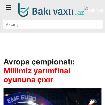
Avropa çempionatı:
Millimiz yarımfinal
oyununa çıxır