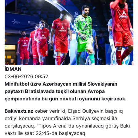
İDMAN
03-06-2026 09:52
Minifutbol üzrə Azərbaycan millisi Slovakiyanın
paytaxtı Bratislavada təşkil olunan Avropa
çempionatında bu gün növbəti oyununu keçirəcək.
Bakıvaxtı.az
xəbər verir ki, Elşad Quliyevin başçılıq
etdiyi komanda yarımfinalda Serbiya seçməsi ilə
qarşılaşacaq. "Tipos Arena"da oynanılacaq görüş Bakı
vaxtı ilə saat 22:45-da başlayacaq.