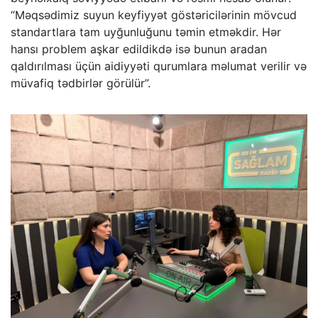
“Məqsədimiz suyun keyfiyyət göstəricilərinin mövcud
standartlara tam uyğunluğunu təmin etməkdir. Hər
hansı problem aşkar edildikdə isə bunun aradan
qaldırılması üçün aidiyyəti qurumlara məlumat verilir və
müvafiq tədbirlər görülür”.