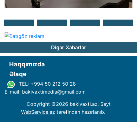
Digər Xəbərlər
Haqqımızda
Əlaqə
TEL: +994 50 212 50 28
E-mail: bakivaxtimedia
@
gmail.com
Copyright ©
2026 bakivaxti.az. Sayt
WebService.az
tərəfindən hazırlanıb.