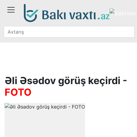
Əli Əsədov görüş keçirdi -
FOTO