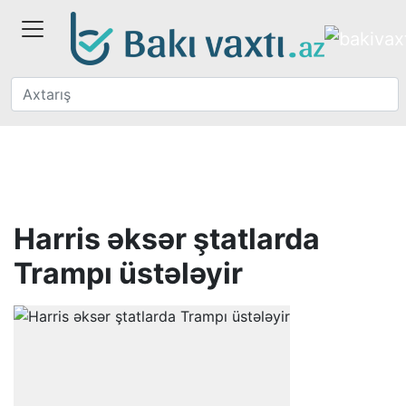
Harris əksər ştatlarda
Trampı üstələyir