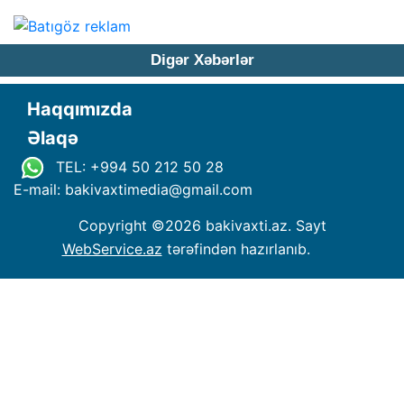
Digər Xəbərlər
Haqqımızda
Əlaqə
TEL: +994 50 212 50 28
E-mail: bakivaxtimedia
@
gmail.com
Copyright ©
2026 bakivaxti.az. Sayt
WebService.az
tərəfindən hazırlanıb.