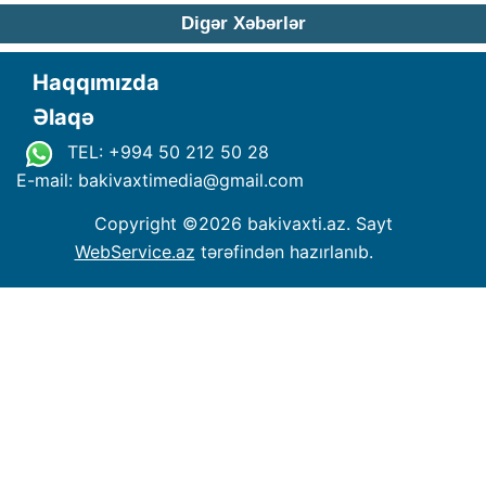
Digər Xəbərlər
Haqqımızda
Əlaqə
TEL: +994 50 212 50 28
E-mail: bakivaxtimedia
@
gmail.com
Copyright ©
2026 bakivaxti.az. Sayt
WebService.az
tərəfindən hazırlanıb.