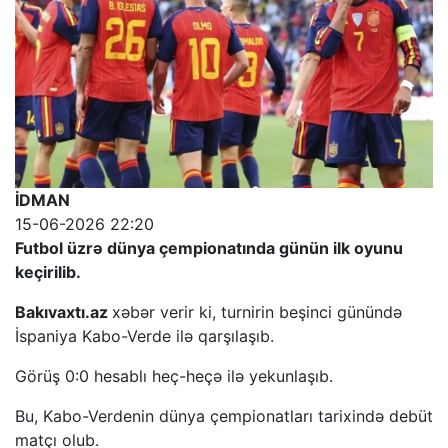
İDMAN
15-06-2026 22:20
Futbol üzrə dünya çempionatında günün ilk oyunu
keçirilib.
Bakıvaxtı.az
xəbər verir ki, turnirin beşinci günündə
İspaniya Kabo-Verde ilə qarşılaşıb.
Görüş 0:0 hesablı heç-heçə ilə yekunlaşıb.
Bu, Kabo-Verdenin dünya çempionatları tarixində debüt
matçı olub.