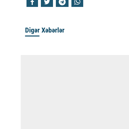
Digər Xəbərlər