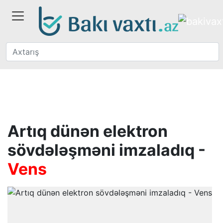
Artıq dünən elektron
sövdələşməni imzaladıq -
Vens