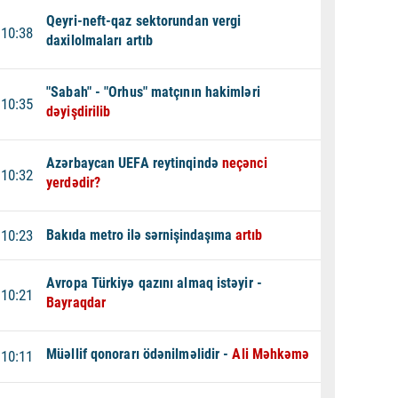
Qeyri-neft-qaz sektorundan vergi
10:38
daxilolmaları artıb
"Sabah" - "Orhus" matçının hakimləri
10:35
dəyişdirilib
Azərbaycan UEFA reytinqində
neçənci
10:32
yerdədir?
10:23
Bakıda metro ilə sərnişindaşıma
artıb
Avropa Türkiyə qazını almaq istəyir -
10:21
Bayraqdar
Müəllif qonorarı ödənilməlidir -
Ali Məhkəmə
10:11