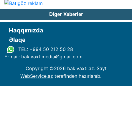
Digər Xəbərlər
Haqqımızda
Əlaqə
TEL: +994 50 212 50 28
E-mail: bakivaxtimedia
@
gmail.com
Copyright ©
2026 bakivaxti.az. Sayt
WebService.az
tərəfindən hazırlanıb.