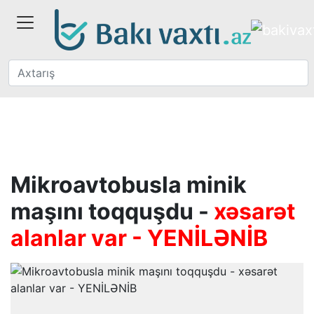
Mikroavtobusla minik
maşını toqquşdu -
xəsarət
alanlar var - YENİLƏNİB