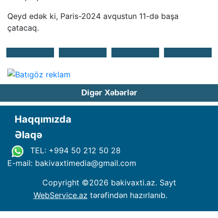
Qeyd edək ki, Paris-2024 avqustun 11-də başa
çatacaq.
Digər Xəbərlər
Haqqımızda
Əlaqə
TEL: +994 50 212 50 28
E-mail: bakivaxtimedia
@
gmail.com
Copyright ©
2026 bakivaxti.az. Sayt
WebService.az
tərəfindən hazırlanıb.