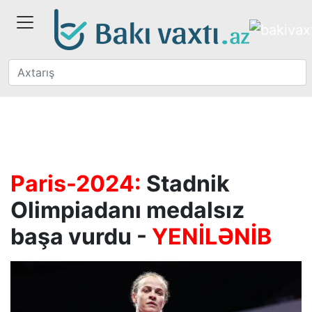
Paris-2024:
Stadnik
Olimpiadanı medalsız
başa vurdu -
YENİLƏNİB