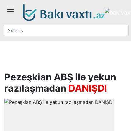
Pezeşkian ABŞ ilə yekun
razılaşmadan
DANIŞDI