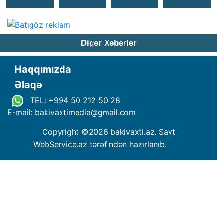
Digər Xəbərlər
Haqqımızda
Əlaqə
TEL: +994 50 212 50 28
E-mail: bakivaxtimedia
@
gmail.com
Copyright ©
2026 bakivaxti.az. Sayt
WebService.az
tərəfindən hazırlanıb.