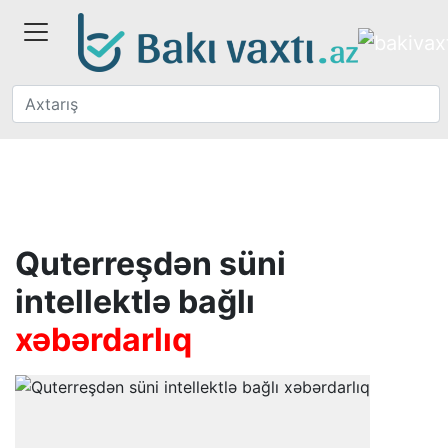
Quterreşdən süni
intellektlə bağlı
xəbərdarlıq