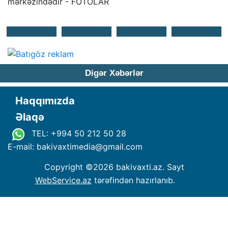
Digər Xəbərlər
Haqqımızda
Əlaqə
TEL: +994 50 212 50 28
E-mail: bakivaxtimedia
@
gmail.com
Copyright ©
2026 bakivaxti.az. Sayt
WebService.az
tərəfindən hazırlanıb.