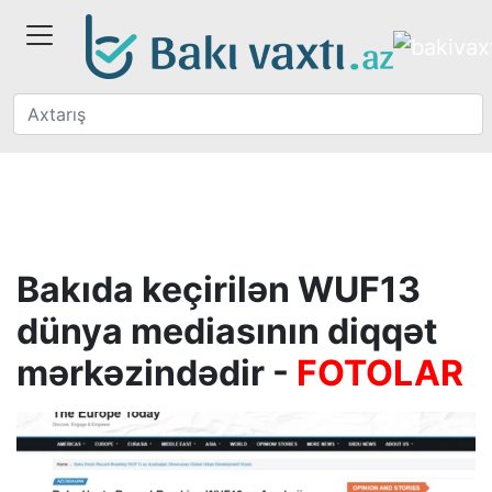
Bakıda keçirilən WUF13
dünya mediasının diqqət
mərkəzindədir -
FOTOLAR