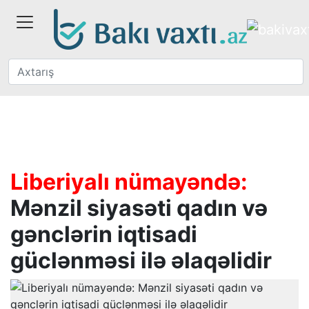
Liberiyalı nümayəndə:
Mənzil siyasəti qadın və
gənclərin iqtisadi
güclənməsi ilə əlaqəlidir