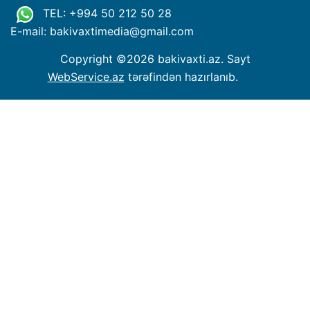
TEL: +994 50 212 50 28
E-mail: bakivaxtimedia
@
gmail.com
Copyright ©
2026 bakivaxti.az. Sayt
WebService.az
tərəfindən hazırlanıb.