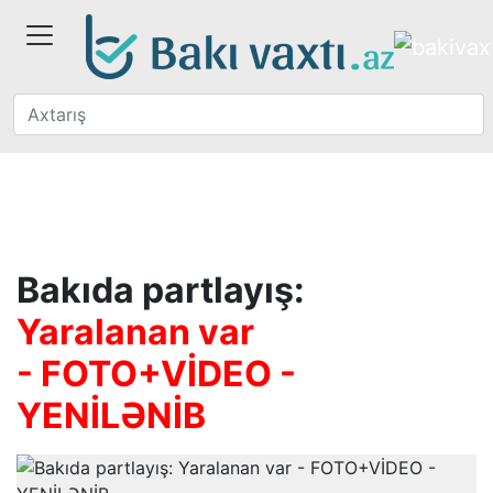
Bakıda partlayış:
Yaralanan var
- FOTO+VİDEO -
YENİLƏNİB