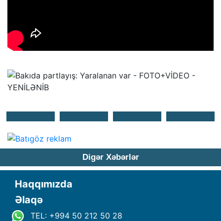
Digər Xəbərlər
Haqqımızda
Əlaqə
TEL: +994 50 212 50 28