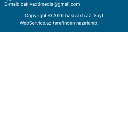
E-mail: bakivaxtimedia
@
gmail.com
Copyright ©
2026 bakivaxti.az. Sayt
WebService.az
tərəfindən hazırlanıb.