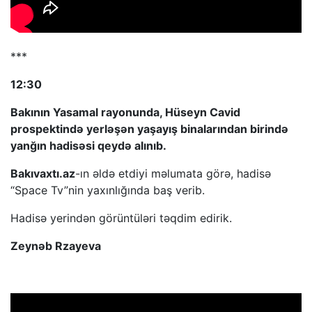
***
12:30
Bakının Yasamal rayonunda, Hüseyn Cavid
prospektində yerləşən yaşayış binalarından birində
yanğın hadisəsi qeydə alınıb.
Bakıvaxtı.az
-ın əldə etdiyi məlumata görə, hadisə
“Space Tv”nin yaxınlığında baş verib.
Hadisə yerindən görüntüləri təqdim edirik.
Zeynəb Rzayeva