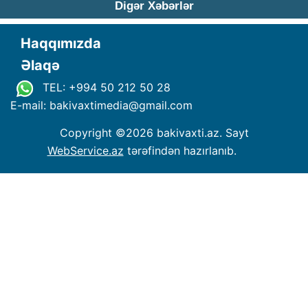
Digər Xəbərlər
Haqqımızda
Əlaqə
TEL: +994 50 212 50 28
E-mail: bakivaxtimedia
@
gmail.com
Copyright ©
2026 bakivaxti.az. Sayt
WebService.az
tərəfindən hazırlanıb.