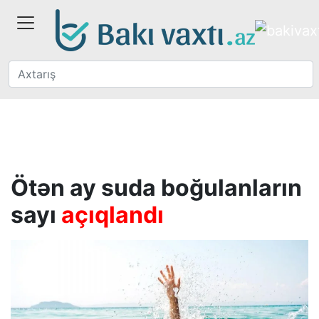
Ötən ay suda boğulanların
sayı
açıqlandı