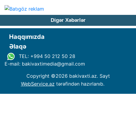
Digər Xəbərlər
Haqqımızda
Əlaqə
TEL: +994 50 212 50 28
E-mail: bakivaxtimedia
@
gmail.com
Copyright ©
2026 bakivaxti.az. Sayt
WebService.az
tərəfindən hazırlanıb.