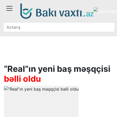
“Real”ın yeni baş məşqçisi
bəlli oldu