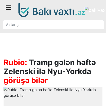
Rubio:
Tramp gələn həftə
Zelenski ilə Nyu-Yorkda
görüşə bilər