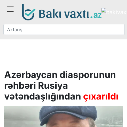
Azərbaycan diasporunun
rəhbəri Rusiya
vətəndaşlığından
çıxarıldı