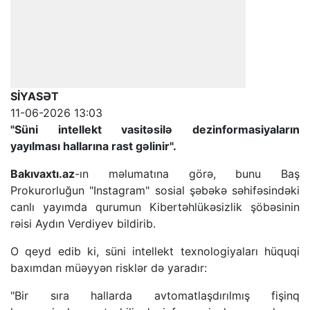
SİYASƏT
11-06-2026 13:03
"Süni intellekt vasitəsilə dezinformasiyaların
yayılması hallarına rast gəlinir".
Bakıvaxtı.az
-ın məlumatına görə, bunu Baş
Prokurorluğun "Instagram" sosial şəbəkə səhifəsindəki
canlı yayımda qurumun Kibertəhlükəsizlik şöbəsinin
rəisi Aydın Verdiyev bildirib.
O qeyd edib ki, süni intellekt texnologiyaları hüquqi
baxımdan müəyyən risklər də yaradır:
"Bir sıra hallarda avtomatlaşdırılmış fişinq