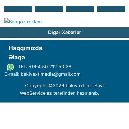
Digər Xəbərlər
Haqqımızda
Əlaqə
TEL: +994 50 212 50 28
E-mail: bakivaxtimedia
@
gmail.com
Copyright ©
2026 bakivaxti.az. Sayt
WebService.az
tərəfindən hazırlanıb.