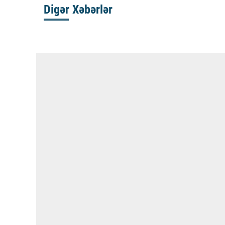
Digər Xəbərlər