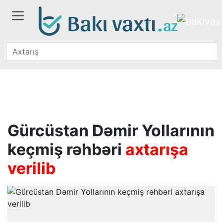
Gürcüstan Dəmir Yollarının
keçmiş rəhbəri
axtarışa
verilib