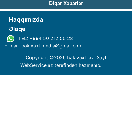
Digər Xəbərlər
Haqqımızda
Əlaqə
TEL: +994 50 212 50 28
E-mail: bakivaxtimedia
@
gmail.com
Copyright ©
2026 bakivaxti.az. Sayt
WebService.az
tərəfindən hazırlanıb.