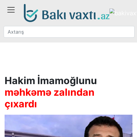
Hakim İmamoğlunu
məhkəmə zalından
çıxardı