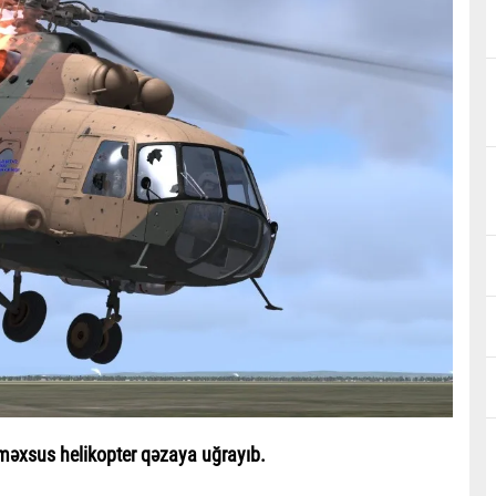
 məxsus helikopter qəzaya uğrayıb.