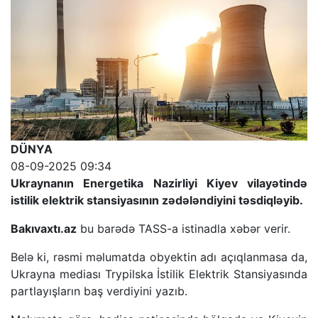
DÜNYA
08-09-2025 09:34
Ukraynanın Energetika Nazirliyi Kiyev vilayətində
istilik elektrik stansiyasının zədələndiyini təsdiqləyib.
Bakıvaxtı.az
bu barədə TASS-a istinadla xəbər verir.
Belə ki, rəsmi məlumatda obyektin adı açıqlanmasa da,
Ukrayna mediası Trypilska İstilik Elektrik Stansiyasında
partlayışların baş verdiyini yazıb.