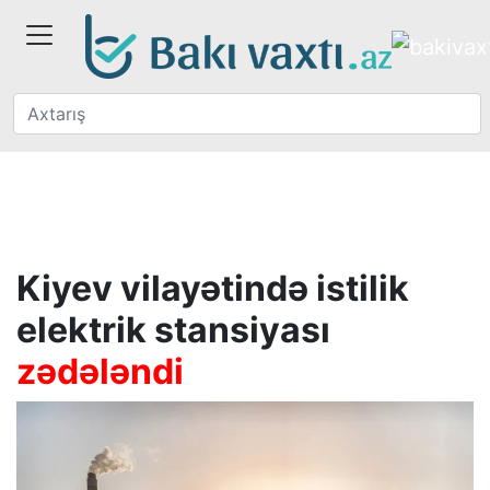
Kiyev vilayətində istilik
elektrik stansiyası
zədələndi