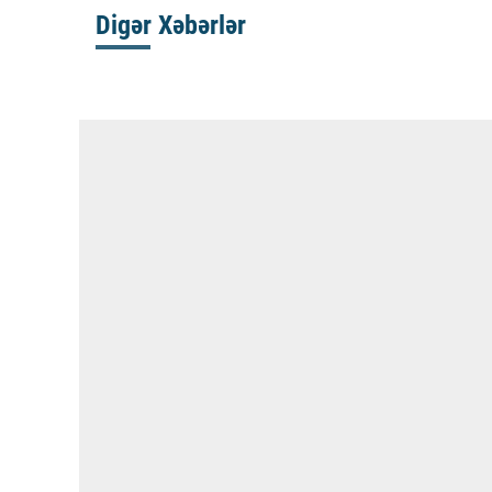
Digər Xəbərlər