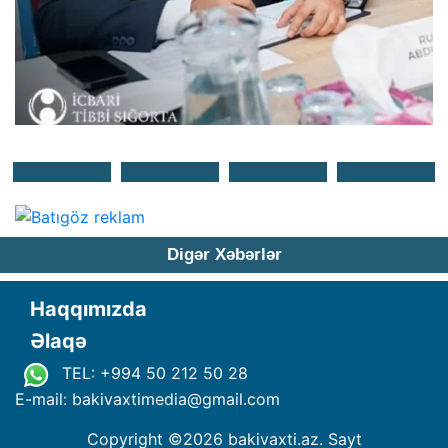
Digər Xəbərlər
Haqqımızda
Əlaqə
TEL: +994 50 212 50 28
E-mail: bakivaxtimedia
@
gmail.com
Copyright ©
2026 bakivaxti.az. Sayt