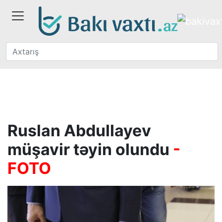
Ruslan Abdullayev
müşavir təyin olundu
-
FOTO