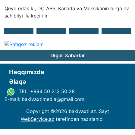
Qeyd edək ki, DÇ ABŞ, Kanada və Meksikanın birgə ev
sahibliyi ilə keçirilir.
Digər Xəbərlər
Haqqımızda
Əlaqə
TEL: +994 50 212 50 28
E-mail: bakivaxtimedia
@
gmail.com
Copyright ©
2026 bakivaxti.az. Sayt
WebService.az
tərəfindən hazırlanıb.