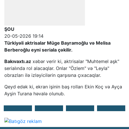
ŞOU
20-05-2026 19:14
Türkiyəli aktrisalar Müge Bayramoğlu və Melisa
Berberoğlu eyni seriala çəkilir.
Bakıvaxtı.az
xəbər verir ki, aktrisalar "Muhtemel aşk"
serialında rol alacaqlar. Onlar "Özlem" və "Leyla"
obrazları ilə izləyicilərin qarşısına çıxacaqlar.
Qeyd edək ki, ekran işinin baş rolları Ekin Koç və Ayça
Ayşin Turana həvalə olunub.