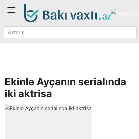
Ekinlə Ayçanın serialında
iki aktrisa