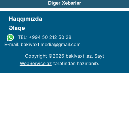
Digər Xəbərlər
Haqqımızda
Əlaqə
TEL: +994 50 212 50 28
E-mail: bakivaxtimedia
@
gmail.com
Copyright ©
2026 bakivaxti.az. Sayt
WebService.az
tərəfindən hazırlanıb.