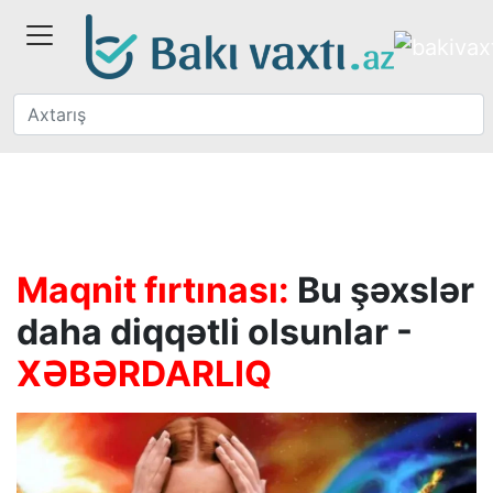
Maqnit fırtınası:
Bu şəxslər
daha diqqətli olsunlar -
XƏBƏRDARLIQ