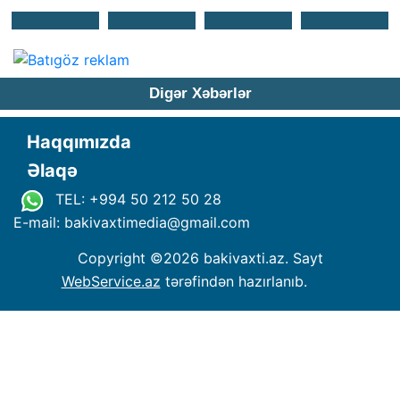
Digər Xəbərlər
Haqqımızda
Əlaqə
TEL: +994 50 212 50 28
E-mail: bakivaxtimedia
@
gmail.com
Copyright ©
2026 bakivaxti.az. Sayt
WebService.az
tərəfindən hazırlanıb.