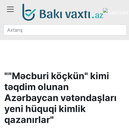
""Məcburi köçkün" kimi
təqdim olunan
Azərbaycan vətəndaşları
yeni hüquqi kimlik
qazanırlar"