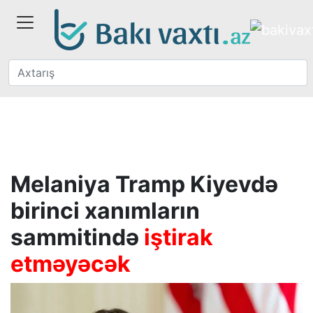
Melaniya Tramp Kiyevdə
birinci xanımların
sammitində
iştirak
etməyəcək