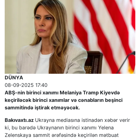
DÜNYA
08-09-2025 17:40
ABŞ-nin birinci xanımı Melaniya Tramp Kiyevdə
keçiriləcək birinci xanımlar və cənabların beşinci
sammitində iştirak etməyəcək.
Bakıvaxtı.az
Ukrayna mediasına istinadən xəbər verir
ki, bu barədə Ukraynanın birinci xanımı Yelena
Zelenskaya sammit ərəfəsində keçirilən mətbuat