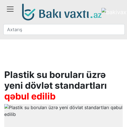
Plastik su boruları üzrə
yeni dövlət standartları
qəbul edilib