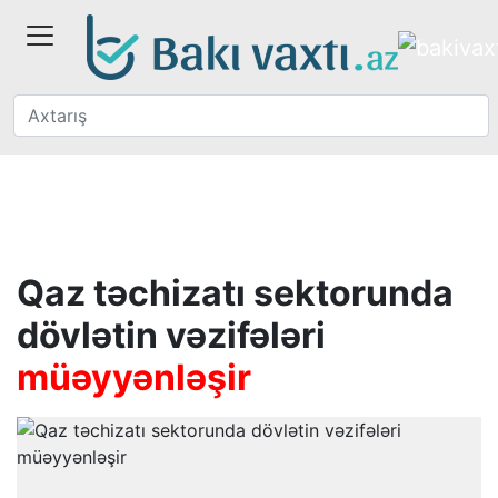
Qaz təchizatı sektorunda
dövlətin vəzifələri
müəyyənləşir