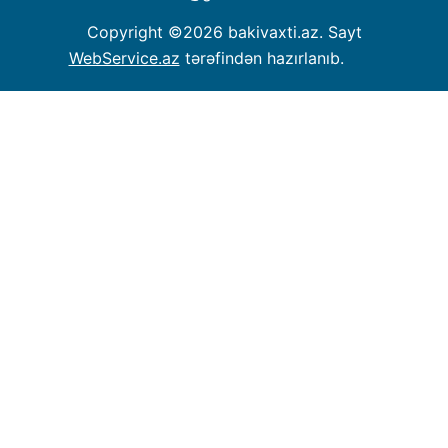
Copyright ©
2026 bakivaxti.az. Sayt
WebService.az
tərəfindən hazırlanıb.