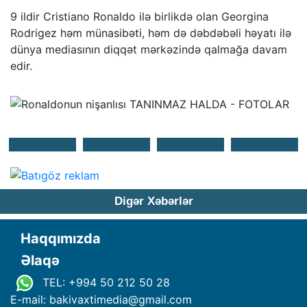
9 ildir Cristiano Ronaldo ilə birlikdə olan Georgina
Rodrigez həm münasibəti, həm də dəbdəbəli həyatı ilə
dünya mediasının diqqət mərkəzində qalmağa davam
edir.
Digər Xəbərlər
Haqqımızda
Əlaqə
TEL: +994 50 212 50 28
E-mail: bakivaxtimedia
@
gmail.com