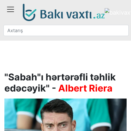
"Sabah"ı hərtərəfli təhlik
edəcəyik" -
Albert Riera