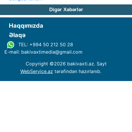
Digər Xəbərlər
Haqqımızda
Əlaqə
TEL: +994 50 212 50 28
E-mail: bakivaxtimedia
@
gmail.com
Copyright ©
2026 bakivaxti.az. Sayt
WebService.az
tərəfindən hazırlanıb.