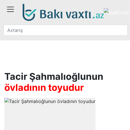
Tacir Şahmalıoğlunun
övladının toyudur