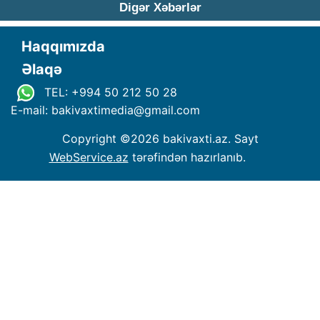
Digər Xəbərlər
Haqqımızda
Əlaqə
TEL: +994 50 212 50 28
E-mail: bakivaxtimedia
@
gmail.com
Copyright ©
2026 bakivaxti.az. Sayt
WebService.az
tərəfindən hazırlanıb.