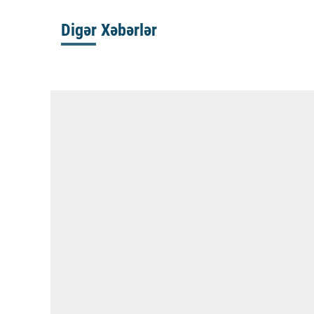
Digər Xəbərlər