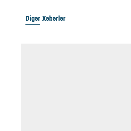
Digər Xəbərlər