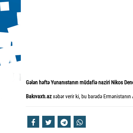
Gələn həftə Yunanıstanın müdafiə naziri Nikos Den
Bakıvaxtı.az
xəbər verir ki, bu barədə Ermənistanın 