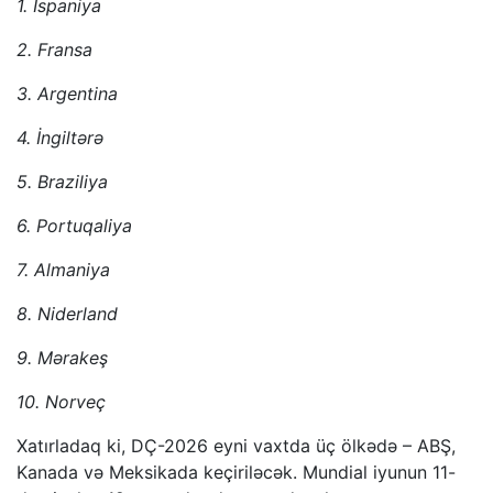
1. İspaniya
2. Fransa
3. Argentina
4. İngiltərə
5. Braziliya
6. Portuqaliya
7. Almaniya
8. Niderland
9. Mərakeş
10. Norveç
Xatırladaq ki, DÇ-2026 eyni vaxtda üç ölkədə – ABŞ,
Kanada və Meksikada keçiriləcək. Mundial iyunun 11-