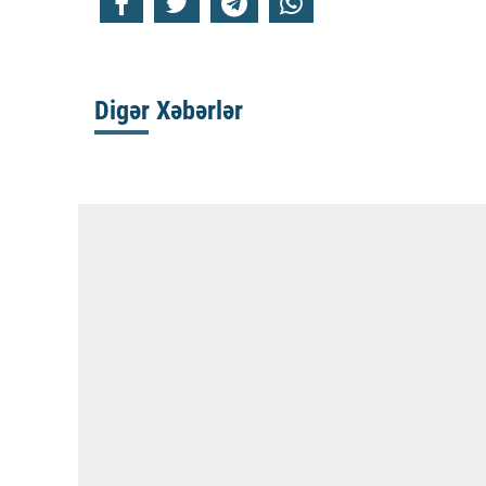
Digər Xəbərlər