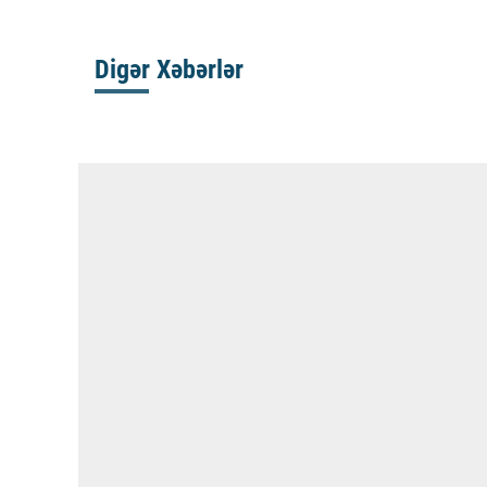
Digər Xəbərlər